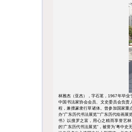
林雅杰（亚杰），字石茗，1967年毕
中国书法家协会会员、文史委员会负责人
程，兼擅篆隶行草诸体。曾参加国家重点
办“广东历代书法展览”“广东历代绘画
书》以搜罗之富，用心之精而享誉艺林
的'广东历代书法展览”，被誉为'粤中