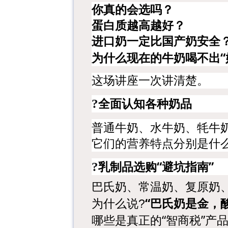
你真的会选吗？
蛋白质越高越好？
进口奶一定比国产奶安全
为什么现在的牛奶喝不出
这场讲座一次讲清楚。
?
全面认知各种奶品
普通牛奶、水牛奶、牦牛
它们的营养特点分别是什
乳制品选购
“避坑指南”
?
巴氏奶、常温奶、复原奶
为什么说
“巴氏奶是金，
?
哪些是真正的
“智商税”产