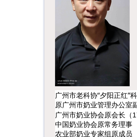
广州市老科协
“夕阳正红”
原广州市奶业管理办公室
广州市奶业协会原会长（
中国奶业协会原常务理事
农业部奶业专家组原成员