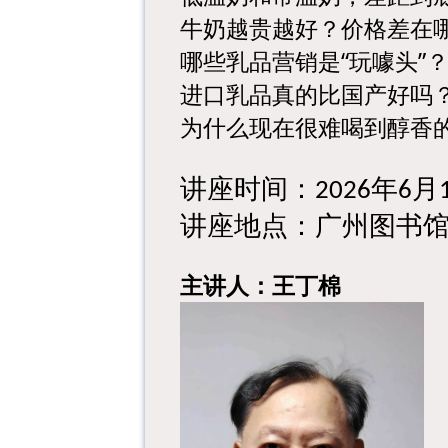
牛奶越贵越好？价格差在
哪些乳品营销是
“玩噱头”
进口乳品真的比国产好吗
为什么现在很难喝到醇香
讲座时间：
年
月
2026
6
讲座地点：广州图书
主讲人：王丁棉