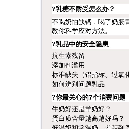
?
乳糖不耐受怎么办？
不喝奶怕缺钙，喝了奶肠
教你科学应对方法。
?
乳品中的安全隐患
抗生素残留
添加剂滥用
标准缺失（铝指标、过氧
如何辨别问题乳品
你最关心的
?
7个消费问题
牛奶好还是羊奶好？
蛋白质含量越高越好吗？
低温奶和常温奶，差距到