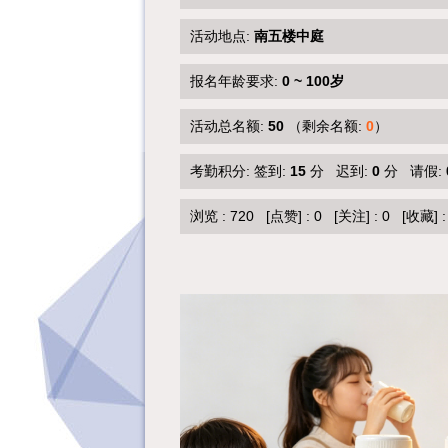
活动地点:
南五楼中庭
报名年龄要求:
0 ~ 100岁
活动总名额:
50
（剩余名额:
0
）
考勤积分: 签到:
15
分 迟到:
0
分 请假:
浏览 :
720
[点赞]
:
0
[关注]
:
0
[收藏]