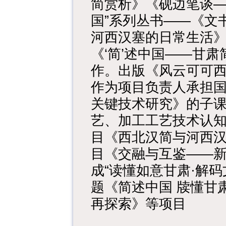
简赏析》《砚边笔谈—
国”系列丛书——《文
河西汉塞的日常生活》
《‘简’述中国——甘
作。出版《风云可可
作为项目负责人承担
关键技术研究》的子
艺、加工工艺技术认知
目《西北汉简与河西汉
目《交融与互鉴——
成“读懂如意甘肃·解
题《简述中国 牍懂甘
再探索》等项目