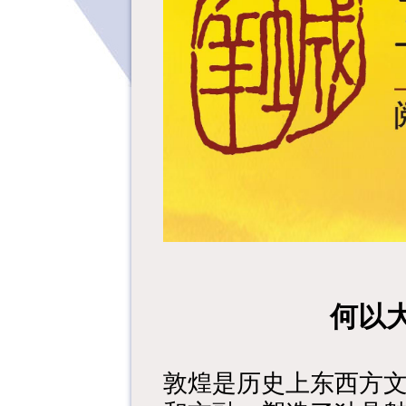
何以
敦煌是历史上东西方