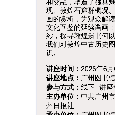
和交融，塑造了独具
现、敦煌石窟群概况
画的赏析，为观众解
文化互鉴的延续凿画
纱，探寻敦煌遗书何
我们对敦煌中古历史
识。
讲座时间：
2026年6月6
讲座地点：
广州图书馆
参与方式：
线下--讲
主办单位：
中共广州
州日报社
承办单位：
广州图书