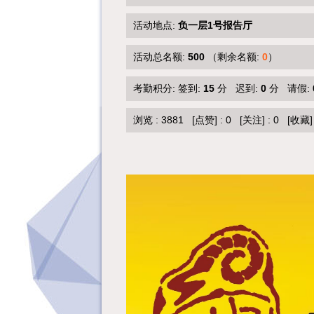
活动地点:
负一层1号报告厅
活动总名额:
500
（剩余名额:
0
）
考勤积分: 签到:
15
分 迟到:
0
分 请假:
浏览 :
3881
[点赞]
:
0
[关注]
:
0
[收藏]