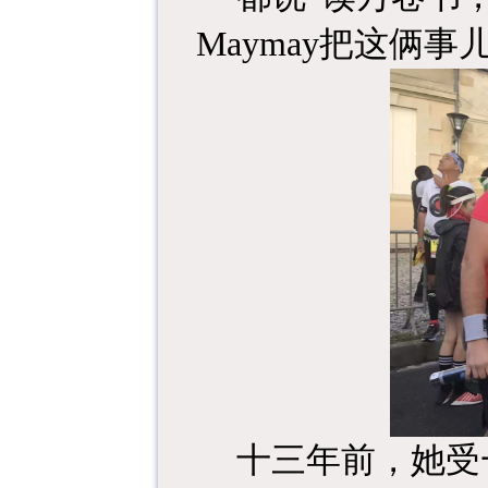
Maymay把这俩事
十三年前，她受