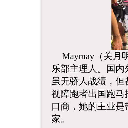
Maymay
（关月明
乐部主理人。国内外
虽无骄人战绩，但
视障跑者出国跑马
口商，她的主业是
家。