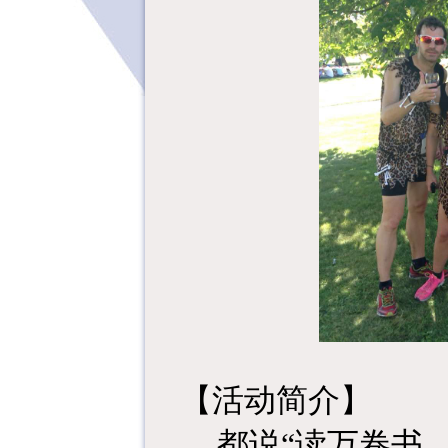
【活动简介】
都说“读万卷书