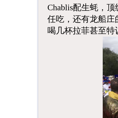
Chablis配生
任吃，还有龙船庄
喝几杯拉菲甚至特