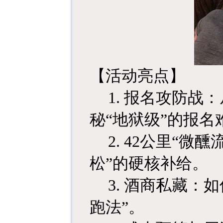
【活动亮点】
1.
报名攻防战：从
秘“地狱级”的报
2. 42
公里“微醺
松”的硬核补给。
3.
酒商私藏：如
跑法”。