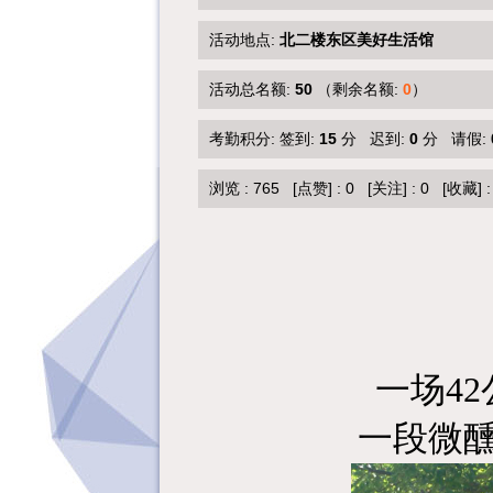
活动地点:
北二楼东区美好生活馆
活动总名额:
50
（剩余名额:
0
）
考勤积分: 签到:
15
分 迟到:
0
分 请假:
浏览 :
765
[点赞]
:
0
[关注]
:
0
[收藏]
一场4
一段微