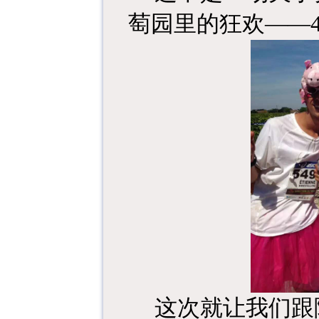
萄园里的狂欢——
这次就让我们跟随