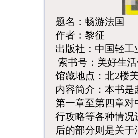
题名：畅游法国
作者：黎征
出版社：中国轻工
索书号：美好生活
馆藏地点：北2楼
内容简介：本书是
第一章至第四章对
行攻略等各种情况
后的部分则是关于