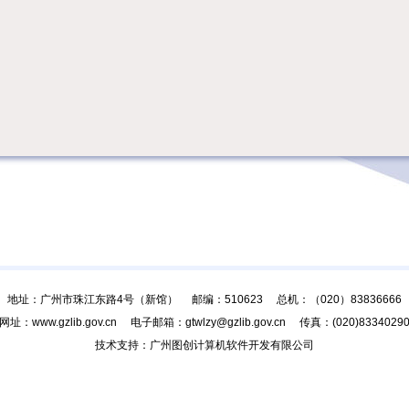
地址：广州市珠江东路4号（新馆） 邮编：510623 总机：（020）83836666
网址：www.gzlib.gov.cn 电子邮箱：gtwlzy@gzlib.gov.cn 传真：(020)8334029
技术支持：广州图创计算机软件开发有限公司