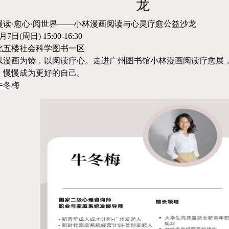
龙
漫读·
愈心
·
阅世界——小林漫画阅读与心灵疗愈公益沙龙
月7日(周日)
15:00-16:30
北五楼
社会科学图书一区
以漫画为镜，以阅读疗心
。
走进广州图书馆小林漫画阅读疗愈展
，慢慢成为更好的自己。
牛冬梅