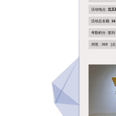
活动地点:
北五
活动总名额:
16
考勤积分: 签到
浏览 :
368
[点