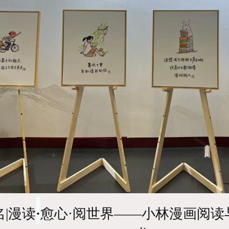
|漫读
·
愈心
·
阅世界——小林漫画阅读