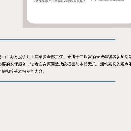
主办方提供并由其承担全部责任。未满十二周岁的未成年读者参加活动
必要的安保服务，读者自身原因造成的损害与本馆无关。活动嘉宾的观点
了解和接受本提示的内容。