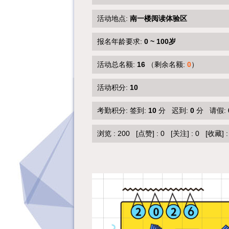
活动地点:
南一楼阅读体验区
报名年龄要求:
0 ~ 100岁
活动总名额:
16
（剩余名额:
0
）
活动积分:
10
考勤积分: 签到:
10
分 迟到:
0
分 请假:
浏览 :
200
[点赞]
:
0
[关注]
:
0
[收藏]