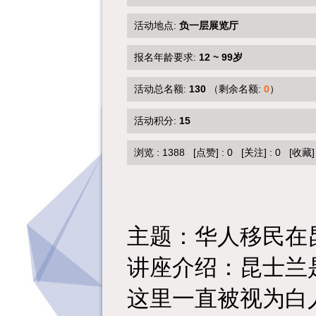
活动地点:
负一层展览厅
报名年龄要求:
12 ~ 99岁
活动总名额:
130
（剩余名额:
0
）
活动积分:
15
浏览 :
1388
[点赞]
:
0
[关注]
:
0
[收藏]
主题：
华人移民在
讲座介绍：昆士兰
这里一直被视为白