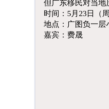
但广东移民对当地
时间：5月
23
日（周六
地点：广图负一层
嘉宾：费晟