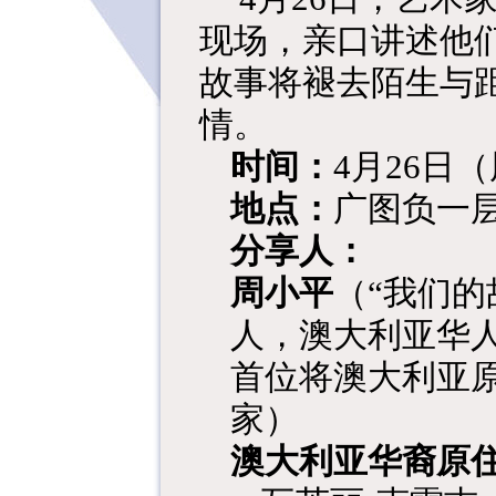
现场，亲口讲述他
故事将褪去陌生与
情。
时间：
4月26日（周
地点：
广图负一
分享人：
周小平
（
“我
们的
人，澳大利亚华
首位将澳大利亚
家）
澳大利亚华裔原