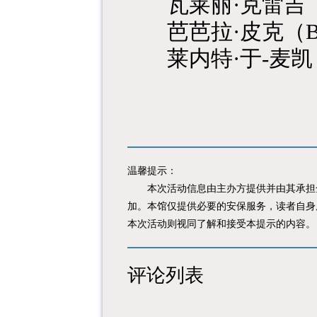
瓦莱丽
·克雷吉（Va
芭芭拉
·皮克（Ba
莱内特
·于-麦凯（
温馨提示：
本次活动信息由主办方提供并由其承担全
加。本馆仅提供必要的安保服务，读者自身
本次活动则视同了解和接受本提示的内容。
评论列表