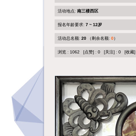
活动地点:
南三楼西区
报名年龄要求:
7 ~ 12岁
活动总名额:
20
（剩余名额:
0
）
浏览 :
1062
[点赞]
:
0
[关注]
:
0
[收藏]