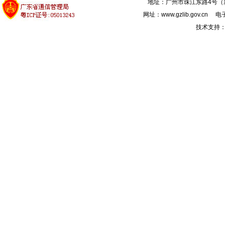
地址：广州市珠江东路4号（新馆
网址：www.gzlib.gov.cn 电子
技术支持