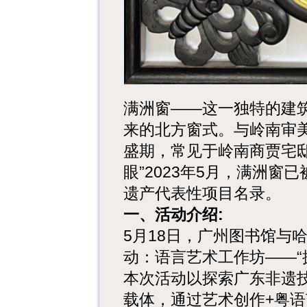
满洲窗——这一独特的建
来的北方窗式。与岭南审
盛期，常见于岭南商贾宅
眼”2023年5月，满洲
遗产代表性项目名录。
一、活动介绍:
5月18日，广州图书馆与
动：语言艺术工作坊——“
本次活动以探索广东非遗
载体，通过艺术创作+粤