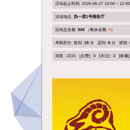
活动起止时间: 2026-06-27 10:00 ~ 12:00
活动地点:
负一层1号报告厅
活动总名额:
500
（剩余名额:
0
）
考勤积分: 签到:
15
分 迟到:
0
分 请假:
浏览 :
2221
[点赞]
:
0
[关注]
:
0
[收藏]