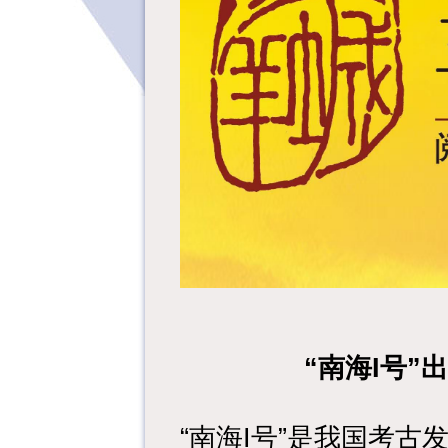
“南海I号”
“南海I号”是我国考