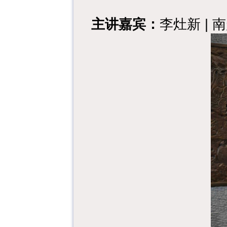
主讲嘉宾：
李灶新
|
南