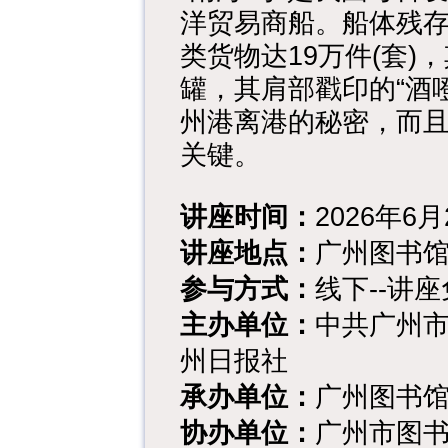
洋贸易商船。船体残存
类货物达19万件(套
罐，其肩部戳印的“酒噔
州港离港的秘密，而且
关键。
讲座时间：
2026年6月2
讲座地点：
广州图书馆
参与方式：
线下--讲
主办单位：
中共广州
州日报社
承办单位：
广州图书
协办单位：
广州市图