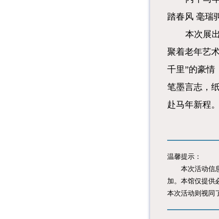
踏春风 毫瑞
本次展
聚着老年艺
千里”的豪
笔墨言志，
赴马年新程
温馨提示：
本次活动信息由
加。本馆仅提供
本次活动则视同