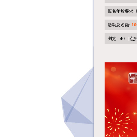
报名年龄要求:
活动总名额:
10
浏览 :
40
[点赞