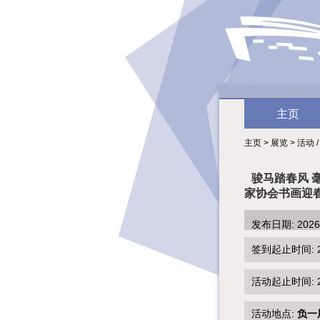
主页
主页 > 展览 > 活动 
骏马踏春风 
家协会书画迎
发布日期: 202
签到起止时间: 2026
活动起止时间: 2026
活动地点:
负一