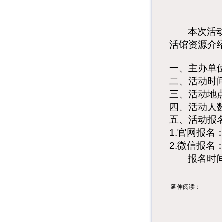
本次活
活馆资源介
一、主办单
二、活动时
三、活动地
四、活动人
五、活动报
1.
官网报名
2.
微信报名
报名时
延伸阅读：