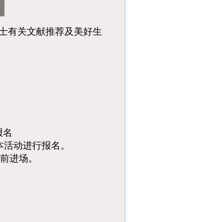
尔士有关文献推荐及美好生
报名
本活动进行报名。
前进场。