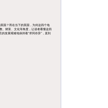
的英国？而在当下的英国，为何这四个地
教、财富、文化等角度，让读者看懂这四
言的发展艰难地保持着“求同存异”，直到