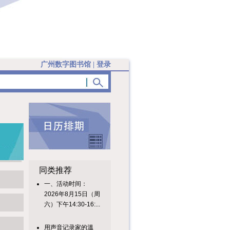
广州数字图书馆
|
登录
同类推荐
一、活动时间：
2026年8月15日（周
六）下午14:30-16:...
用声音记录家的溫
度，用朗读点亮亲