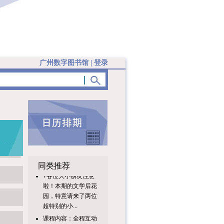
广州数字图书馆
|
登录
同类推荐
?各位大小朋友注意
啦！本期的文学后花
园，特意请来了两位
超特别的小...
课程内容：全程互动
式情景小游戏，沉浸