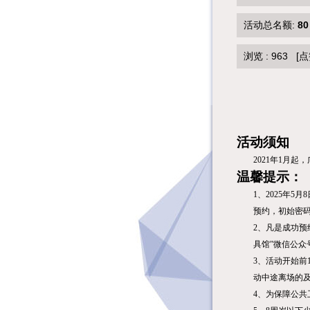
活动总名额:
80
浏览 :
963
[点
活动须知
2021
年
1
月起，
温馨提示：
1
、
2025
年5月8
预约，初始密码
2
、凡是成功预
具馆
”
微信公众
3
、活动开始前
动中途离场的
4
、为保障公共