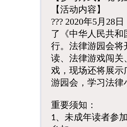
【活动内容】
??? 2020年5
了《中华人民共和国
行。法律游园会将
读、法律游戏闯关
戏，现场还将展示
游园会，学习法律
重要须知：
、未成年读者参
1