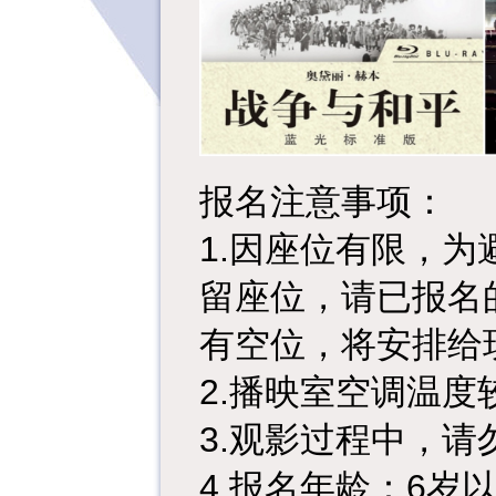
报名注意事项：
1.因座位有限，
留座位，请已报名
有空位，将安排给
2.播映室空调温
3.观影过程中，
4.报名年龄：6岁