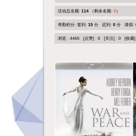
活动总名额:
114
（剩余名额:
0
）
考勤积分: 签到:
15
分 迟到:
0
分 请假:
浏览 :
4466
[点赞]
:
0
[关注]
:
0
[收藏]