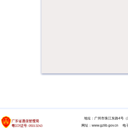
地址：广州市珠江东路4号（新馆
网址：www.gzlib.gov.cn 电子