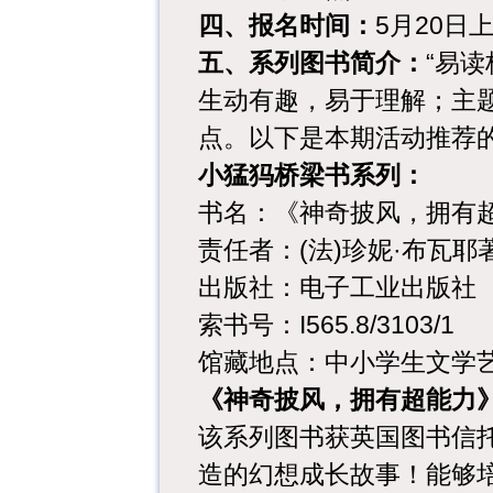
四、报名时间：
5月20日
五、系列图书简介：
“易
生动有趣，易于理解；主
点。
以下是本期活动推荐
小猛犸桥梁书系列：
书名：《神奇披风，拥有
责任者：(法)珍妮·布瓦耶著 
出版社：电子工业出版社
索书号：I565.8/3103/1
馆藏地点：中小学生文学
《神奇披风，拥有超能力
该系列图书获英国图书信托
造的幻想成长故事！能够