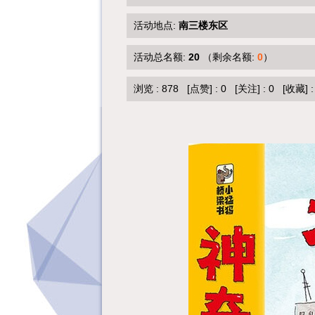
活动地点:
南三楼东区
活动总名额:
20
（剩余名额:
0
）
浏览 :
878
[点赞]
:
0
[关注]
:
0
[收藏]