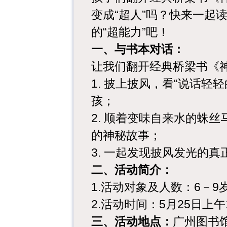
变成“超人”吗？快来一起
的“超能力”吧！
一、与书本对话：
让我们翻开经典桥梁书《
1. 披上披风，看“说话
孩；
2. 顺着变味自来水的蛛
的神秘故事；
3. 一起发现披风发光的真正
二、活动简介：
1.活动对象及人数：
6－9
2.活动时间：
5月25日上午1
三、活动地点：
广州图书