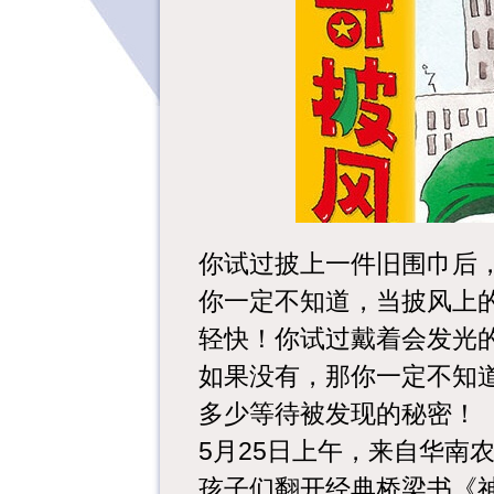
你试过披上一件旧围巾后
你一定不知道，当披风上
轻快！
你试过戴着会发光的
如果没有，那你一定不知
多少等待被发现的秘密！
5月25日上午，来自华南
孩子们翻开经典桥梁书《神